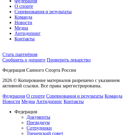
Федерация
О спорте
Соревнования и результаты
Команда
Новости
Медиа
Антидопинг
Контакты
Cтать партнёром
Сообщить о допинге
Проверить лекарство
Федерация Санного Спорта России
2026 © Копирование материалов разрешено с указанием
активной ссылки. Все права зарегистрированы.
Федерация
О спорте
Соревнования и результаты
Команда
Новости
Медиа
Антидопинг
Контакты
Федерация
Документы
Президиум
Сотрудники
Тренерский совет