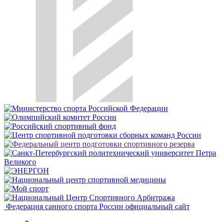
Федерация санного спорта России
официальный сайт