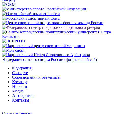
Федерация санного спорта России
официальный сайт
Федерация
О спорте
Соревнования и результаты
Команда
Новости
Медиа
Антидопинг
Контакты
Cтать партнёром