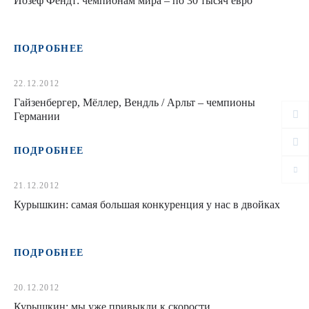
Йозеф Фендт: чемпионам мира – по 30 тысяч евро
ПОДРОБНЕЕ
22.12.2012
Гайзенбергер, Мёллер, Вендль / Арльт – чемпионы
Германии
ПОДРОБНЕЕ
21.12.2012
Курышкин: самая большая конкуренция у нас в двойках
ПОДРОБНЕЕ
20.12.2012
Курышкин: мы уже привыкли к скорости