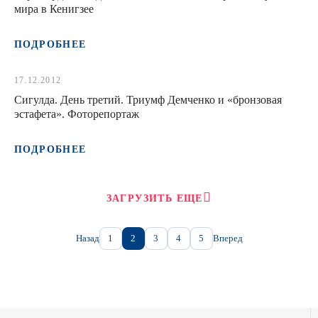
мира в Кенигзее
ПОДРОБНЕЕ
17.12.2012
Сигулда. День третий. Триумф Демченко и «бронзовая
эстафета». Фоторепортаж
ПОДРОБНЕЕ
ЗАГРУЗИТЬ ЕЩЕ
Назад
1
2
3
4
5
Вперед