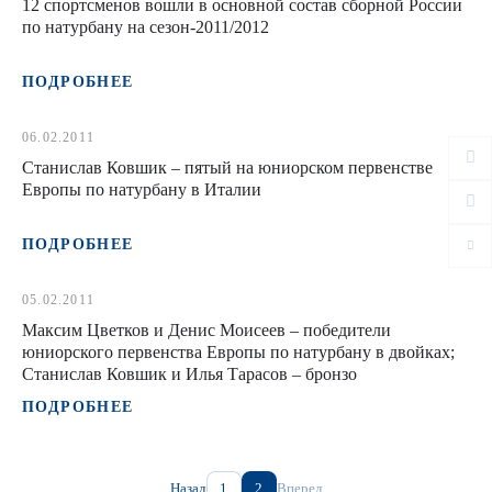
12 спортсменов вошли в основной состав сборной России
по натурбану на сезон-2011/2012
ПОДРОБНЕЕ
06.02.2011
Станислав Ковшик – пятый на юниорском первенстве
Европы по натурбану в Италии
ПОДРОБНЕЕ
05.02.2011
Максим Цветков и Денис Моисеев – победители
юниорского первенства Европы по натурбану в двойках;
Станислав Ковшик и Илья Тарасов – бронзо
ПОДРОБНЕЕ
Назад
1
2
Вперед