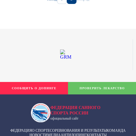
СООБЩИТЬ О ДОПИНГЕ
ПРОВЕРИТЬ ЛЕКАРСТВО
ФЕДЕРАЦИЯ САННОГО
СПОРТА РОССИИ
официальный сайт
ФЕДЕРАЦИЯ
О СПОРТЕ
СОРЕВНОВАНИЯ И РЕЗУЛЬТАТЫ
КОМАНДА
НОВОСТИ
МЕДИА
АНТИДОПИНГ
КОНТАКТЫ