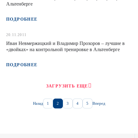
Альтенберге
ПОДРОБНЕЕ
20.11.2011
Иван Невмержицкий и Владимир Прохоров – лучшие в
«двойках» на контрольной тренировке в Альтенберге
ПОДРОБНЕЕ
ЗАГРУЗИТЬ ЕЩЕ
Назад
1
2
3
4
5
Вперед