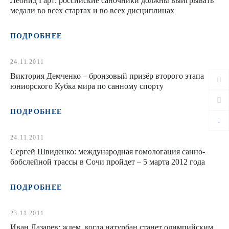
Леонид Гарт: российские саночники должны выигрывать
медали во всех стартах и во всех дисциплинах
ПОДРОБНЕЕ
24.11.2011
Виктория Демченко – бронзовый призёр второго этапа
юниорского Кубка мира по санному спорту
ПОДРОБНЕЕ
24.11.2011
Сергей Швиденко: международная гомологация санно-
бобслейной трассы в Сочи пройдет – 5 марта 2012 года
ПОДРОБНЕЕ
23.11.2011
Иван Лазарев: ждем, когда натурбан станет олимпийским