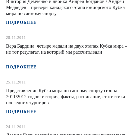
Виктория Демченко и двойка Андрей Богданов / Андрей
Медведев – призёры канадского этапа юниорского Кубка
мира по санному спорту
ПОДРОБНЕЕ
28.11.2011
Вера Бардина: четыре медали на двух этапах Кубка мира –
не тот результат, на который мы рассчитывали
ПОДРОБНЕЕ
25.11.2011
Представление Кубка мира по санному спорту сезона
2011/2012 годов: история, факты, расписание, статистика
последних турниров
ПОДРОБНЕЕ
24.11.2011