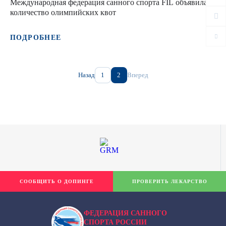
Международная федерация санного спорта FIL объявила
количество олимпийских квот
ПОДРОБНЕЕ
Назад
1
2
Вперед
СООБЩИТЬ О ДОПИНГЕ
ПРОВЕРИТЬ ЛЕКАРСТВО
ФЕДЕРАЦИЯ САННОГО
СПОРТА РОССИИ