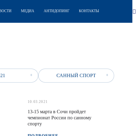
ВОСТИ
МЕДИА
АНТИДОПИНГ
КОНТАКТЫ
021
САННЫЙ СПОРТ
10.03.2021
13-15 марта в Сочи пройдет
чемпионат России по санному
спорту
ПОДРОБНЕЕ