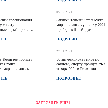
05.02.2021
ские соревнования
Заключительный этап Кубка
у спорту
мира по санному спорту 2021
ные игры" прошли
пройдет в Швейцарии
НЕЕ
ПОДРОБНЕЕ
27.01.2021
 в Кенигзее пройдет
50-ый чемпионат мира по
кая гонка
санному спорту пройдет 29-31
а мира по санному
января 2021 в Германии
НЕЕ
ПОДРОБНЕЕ
ЗАГРУЗИТЬ ЕЩЕ