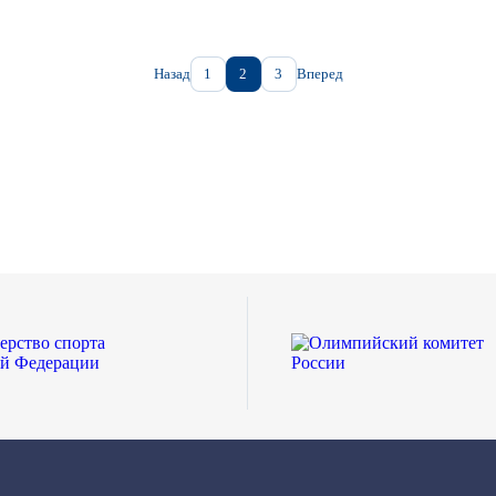
Назад
1
2
3
Вперед