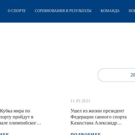
О СПОРТЕ
СОРЕВНОВАНИЯ И РЕЗУЛЬТАТЫ
КОМАНДА
НО
2
11.05.2021
 Кубка мира по
Ушел из жизни президент
порту пройдут в
Федерации санного спорта
чале олимпийского
Казахстана Александр
Старков
НЕЕ
ПОДРОБНЕЕ