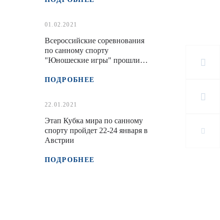
01.02.2021
Всероссийские соревнования
по санному спорту
"Юношеские игры" прошли в
Красноярске
ПОДРОБНЕЕ
22.01.2021
Этап Кубка мира по санному
спорту пройдет 22-24 января в
Австрии
ПОДРОБНЕЕ