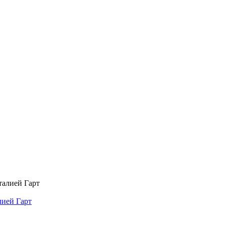
лией Гарт