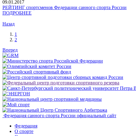
09.01.2017
РЕЙТИНГ спортсменов Федерации санного спорта России
ПОДРОБНЕЕ
Назад
1
2
Вперед
Федерация санного спорта России
официальный сайт
Федерация
О спорте