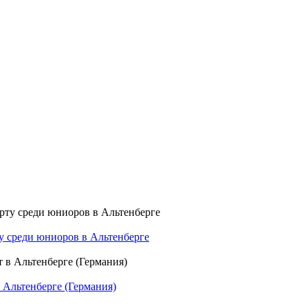
ту среди юниоров в Альтенберге
 Альтенберге (Германия)