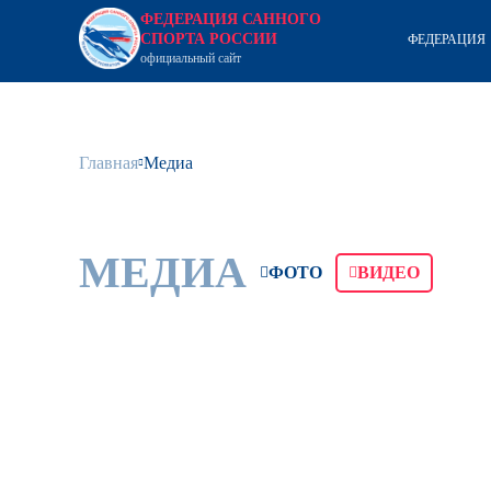
ФЕДЕРАЦИЯ САННОГО
СПОРТА РОССИИ
ФЕДЕРАЦИЯ
официальный сайт
Главная
Медиа
МЕДИА
ФОТО
ВИДЕО