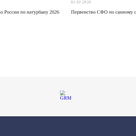
01.02.2026
о России по натурбану 2026
Первенство СФО по санному 