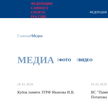
ФЕДЕРАЦИЯ
САННОГО
ФЕДЕРАЦИЯ
СПОРТА
РОССИИ
официальный сайт
Главная
Медиа
МЕДИА
ФОТО
ВИДЕО
20.02.2026
19.02.2026
Кубок памяти ЗТРФ Иванова И.В.
ВС "Памят
Потапова 