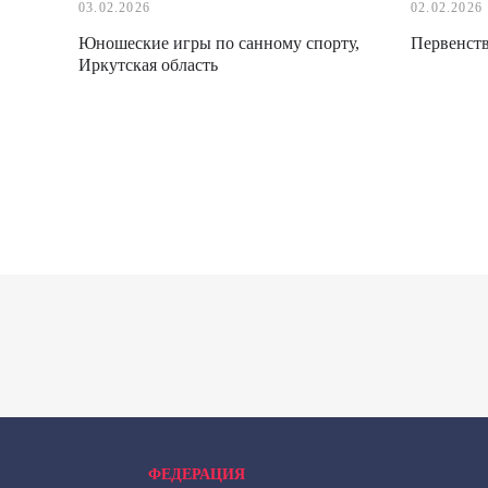
03.02.2026
02.02.2026
Юношеские игры по санному спорту,
Первенств
Иркутская область
ФЕДЕРАЦИЯ