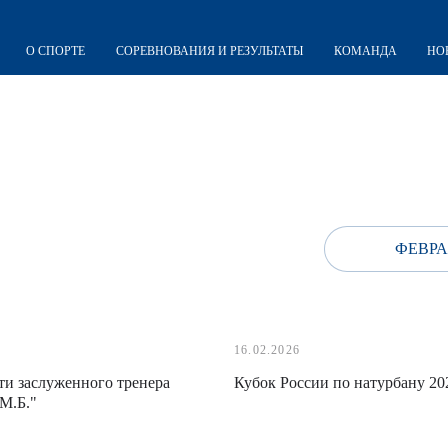
О СПОРТЕ
СОРЕВНОВАНИЯ И РЕЗУЛЬТАТЫ
КОМАНДА
НО
ФЕВРА
16.02.2026
и заслуженного тренера
Кубок России по натурбану 20
М.Б."