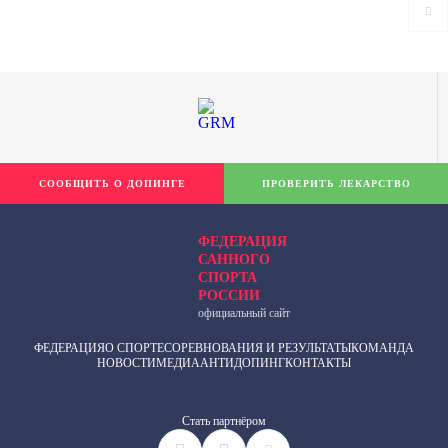
СООБЩИТЬ О ДОПИНГЕ
ПРОВЕРИТЬ ЛЕКАРСТВО
ФЕДЕРАЦИЯ
САННОГО
СПОРТА
РОССИИ
официальный сайт
ФЕДЕРАЦИЯ
О СПОРТЕ
СОРЕВНОВАНИЯ И РЕЗУЛЬТАТЫ
КОМАНДА
НОВОСТИ
МЕДИА
АНТИДОПИНГ
КОНТАКТЫ
Cтать партнёром