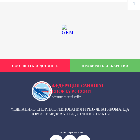
СООБЩИТЬ О ДОПИНГЕ
ПРОВЕРИТЬ ЛЕКАРСТВО
ФЕДЕРАЦИЯ САННОГО
СПОРТА РОССИИ
официальный сайт
ФЕДЕРАЦИЯ
О СПОРТЕ
СОРЕВНОВАНИЯ И РЕЗУЛЬТАТЫ
КОМАНДА
НОВОСТИ
МЕДИА
АНТИДОПИНГ
КОНТАКТЫ
Cтать партнёром