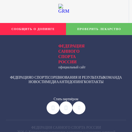
СООБЩИТЬ О ДОПИНГЕ
ПРОВЕРИТЬ ЛЕКАРСТВО
ФЕДЕРАЦИЯ
САННОГО
СПОРТА
РОССИИ
официальный сайт
ФЕДЕРАЦИЯ
О СПОРТЕ
СОРЕВНОВАНИЯ И РЕЗУЛЬТАТЫ
КОМАНДА
НОВОСТИ
МЕДИА
АНТИДОПИНГ
КОНТАКТЫ
Cтать партнёром
ФЕДЕРАЦИЯ САННОГО СПОРТА РОССИИ