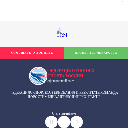
СООБЩИТЬ О ДОПИНГЕ
ПРОВЕРИТЬ ЛЕКАРСТВО
ФЕДЕРАЦИЯ САННОГО
СПОРТА РОССИИ
официальный сайт
ФЕДЕРАЦИЯ
О СПОРТЕ
СОРЕВНОВАНИЯ И РЕЗУЛЬТАТЫ
КОМАНДА
НОВОСТИ
МЕДИА
АНТИДОПИНГ
КОНТАКТЫ
Cтать партнёром