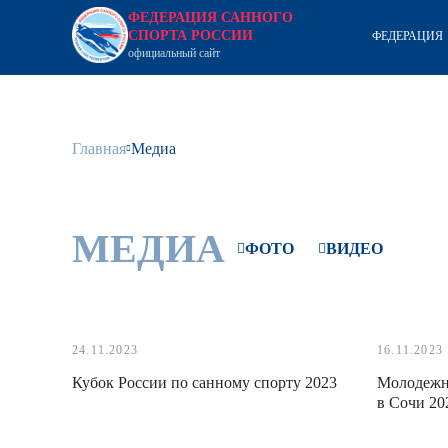
ФЕДЕРАЦИЯ САННОГО
СПОРТА РОССИИ
ФЕДЕРАЦИЯ
официальный сайт
Главная
Медиа
МЕДИА
ФОТО
ВИДЕО
24.11.2023
16.11.2023
Кубок России по санному спорту 2023
Молодежн
в Сочи 20