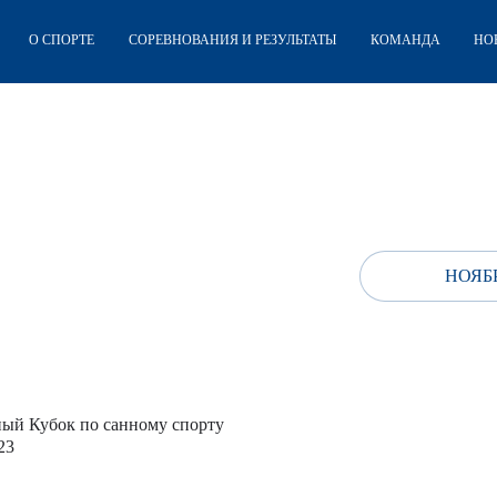
О СПОРТЕ
СОРЕВНОВАНИЯ И РЕЗУЛЬТАТЫ
КОМАНДА
НО
НОЯБР
ый Кубок по санному спорту
23