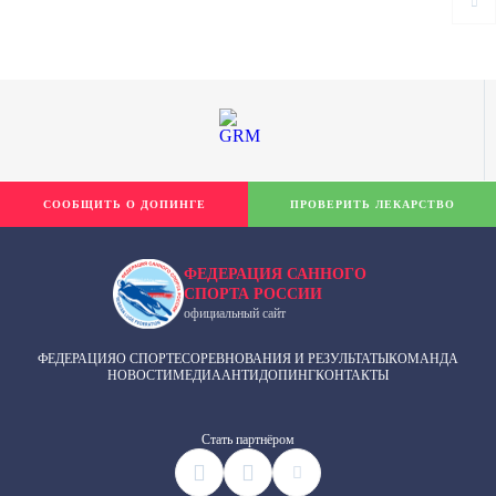
СООБЩИТЬ О ДОПИНГЕ
ПРОВЕРИТЬ ЛЕКАРСТВО
ФЕДЕРАЦИЯ САННОГО
СПОРТА РОССИИ
официальный сайт
ФЕДЕРАЦИЯ
О СПОРТЕ
СОРЕВНОВАНИЯ И РЕЗУЛЬТАТЫ
КОМАНДА
НОВОСТИ
МЕДИА
АНТИДОПИНГ
КОНТАКТЫ
Cтать партнёром