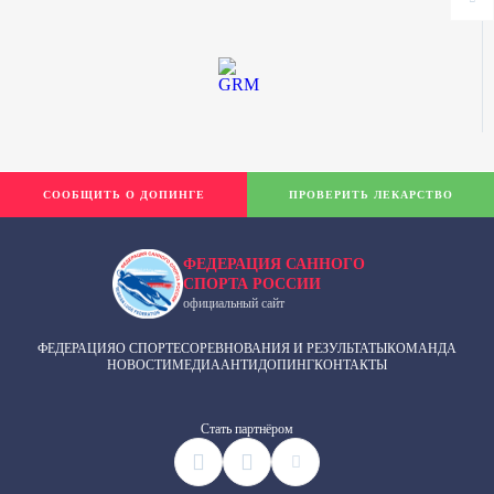
СООБЩИТЬ О ДОПИНГЕ
ПРОВЕРИТЬ ЛЕКАРСТВО
ФЕДЕРАЦИЯ САННОГО
СПОРТА РОССИИ
официальный сайт
ФЕДЕРАЦИЯ
О СПОРТЕ
СОРЕВНОВАНИЯ И РЕЗУЛЬТАТЫ
КОМАНДА
НОВОСТИ
МЕДИА
АНТИДОПИНГ
КОНТАКТЫ
Cтать партнёром