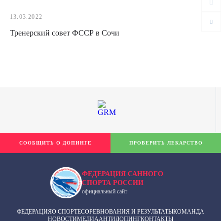
13.03.2022
Тренерский совет ФССР в Сочи
СООБЩИТЬ О ДОПИНГЕ
ПРОВЕРИТЬ ЛЕКАРСТВО
ФЕДЕРАЦИЯ САННОГО
СПОРТА РОССИИ
официальный сайт
ФЕДЕРАЦИЯ
О СПОРТЕ
СОРЕВНОВАНИЯ И РЕЗУЛЬТАТЫ
КОМАНДА
НОВОСТИ
МЕДИА
АНТИДОПИНГ
КОНТАКТЫ