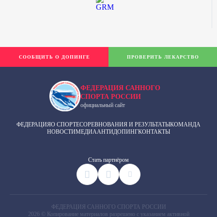
СООБЩИТЬ О ДОПИНГЕ
ПРОВЕРИТЬ ЛЕКАРСТВО
ФЕДЕРАЦИЯ САННОГО
СПОРТА РОССИИ
официальный сайт
ФЕДЕРАЦИЯ
О СПОРТЕ
СОРЕВНОВАНИЯ И РЕЗУЛЬТАТЫ
КОМАНДА
НОВОСТИ
МЕДИА
АНТИДОПИНГ
КОНТАКТЫ
Cтать партнёром
ФЕДЕРАЦИЯ САННОГО СПОРТА РОССИИ
2026 © Копирование материалов разрешено с указанием активной