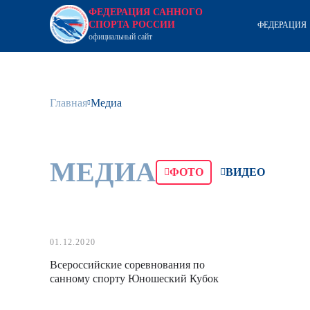
ФЕДЕРАЦИЯ САННОГО
СПОРТА РОССИИ
ФЕДЕРАЦИЯ
официальный сайт
Главная
Медиа
МЕДИА
ФОТО
ВИДЕО
01.12.2020
Всероссийские соревнования по
санному спорту Юношеский Кубок