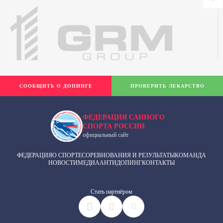
СООБЩИТЬ О ДОПИНГЕ
ПРОВЕРИТЬ ЛЕКАРСТВО
ФЕДЕРАЦИЯ САННОГО
СПОРТА РОССИИ
официальный сайт
ФЕДЕРАЦИЯ
О СПОРТЕ
СОРЕВНОВАНИЯ И РЕЗУЛЬТАТЫ
КОМАНДА
НОВОСТИ
МЕДИА
АНТИДОПИНГ
КОНТАКТЫ
Cтать партнёром