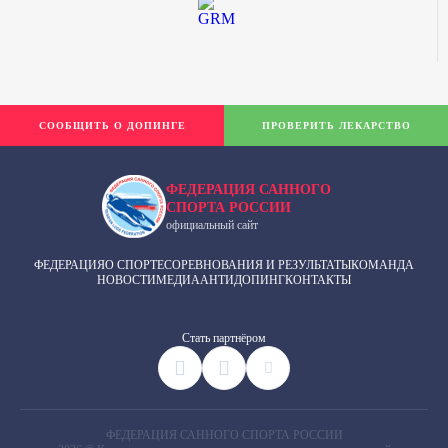
СООБЩИТЬ О ДОПИНГЕ
ПРОВЕРИТЬ ЛЕКАРСТВО
ФЕДЕРАЦИЯ САННОГО
СПОРТА РОССИИ
официальный сайт
ФЕДЕРАЦИЯ
О СПОРТЕ
СОРЕВНОВАНИЯ И РЕЗУЛЬТАТЫ
КОМАНДА
НОВОСТИ
МЕДИА
АНТИДОПИНГ
КОНТАКТЫ
Cтать партнёром
ФЕДЕРАЦИЯ САННОГО СПОРТА РОССИИ