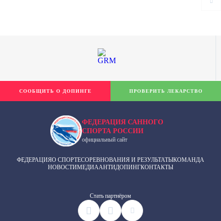
СООБЩИТЬ О ДОПИНГЕ
ПРОВЕРИТЬ ЛЕКАРСТВО
ФЕДЕРАЦИЯ САННОГО
СПОРТА РОССИИ
официальный сайт
ФЕДЕРАЦИЯ
О СПОРТЕ
СОРЕВНОВАНИЯ И РЕЗУЛЬТАТЫ
КОМАНДА
НОВОСТИ
МЕДИА
АНТИДОПИНГ
КОНТАКТЫ
Cтать партнёром