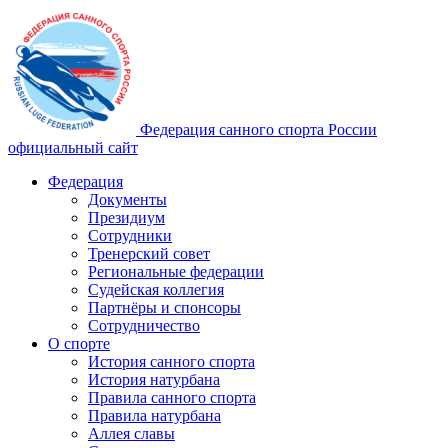
Федерация санного спорта России
официальный сайт
Федерация
Документы
Президиум
Сотрудники
Тренерский совет
Региональные федерации
Судейская коллегия
Партнёры и спонсоры
Сотрудничество
О спорте
История санного спорта
История натурбана
Правила санного спорта
Правила натурбана
Аллея славы