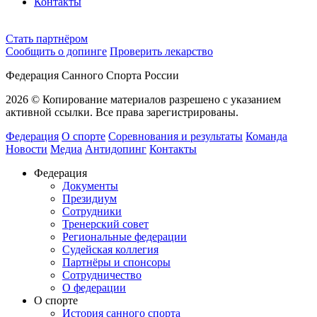
Контакты
Cтать партнёром
Сообщить о допинге
Проверить лекарство
Федерация Санного Спорта России
2026 © Копирование материалов разрешено с указанием
активной ссылки. Все права зарегистрированы.
Федерация
О спорте
Соревнования и результаты
Команда
Новости
Медиа
Антидопинг
Контакты
Федерация
Документы
Президиум
Сотрудники
Тренерский совет
Региональные федерации
Судейская коллегия
Партнёры и спонсоры
Сотрудничество
О федерации
О спорте
История санного спорта