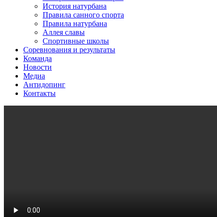
История натурбана
Правила санного спорта
Правила натурбана
Аллея славы
Спортивные школы
Соревнования и результаты
Команда
Новости
Медиа
Антидопинг
Контакты