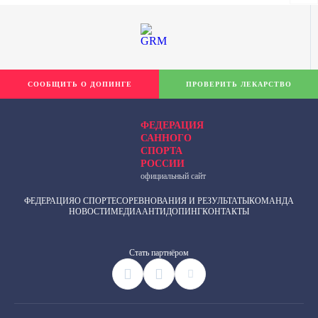
СООБЩИТЬ О ДОПИНГЕ
ПРОВЕРИТЬ ЛЕКАРСТВО
ФЕДЕРАЦИЯ
САННОГО
СПОРТА
РОССИИ
официальный сайт
ФЕДЕРАЦИЯ
О СПОРТЕ
СОРЕВНОВАНИЯ И РЕЗУЛЬТАТЫ
КОМАНДА
НОВОСТИ
МЕДИА
АНТИДОПИНГ
КОНТАКТЫ
Cтать партнёром