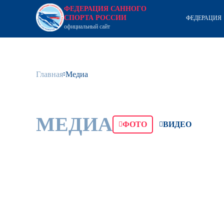
ФЕДЕРАЦИЯ САННОГО
СПОРТА РОССИИ
ФЕДЕРАЦИЯ
официальный сайт
Главная
Медиа
МЕДИА
ФОТО
ВИДЕО