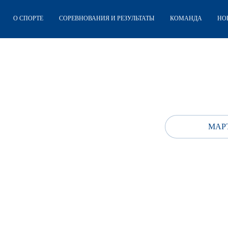
О СПОРТЕ
СОРЕВНОВАНИЯ И РЕЗУЛЬТАТЫ
КОМАНДА
НО
МАРТ