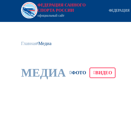
ФЕДЕРАЦИЯ САННОГО
СПОРТА РОССИИ
ФЕДЕРАЦИЯ
официальный сайт
Главная
Медиа
МЕДИА
ФОТО
ВИДЕО