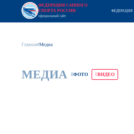
ФЕДЕРАЦИЯ САННОГО
СПОРТА РОССИИ
ФЕДЕРАЦИЯ
официальный сайт
Главная
Медиа
МЕДИА
ФОТО
ВИДЕО