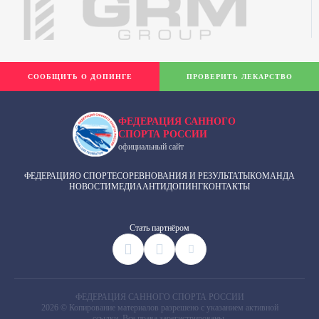
СООБЩИТЬ О ДОПИНГЕ
ПРОВЕРИТЬ ЛЕКАРСТВО
ФЕДЕРАЦИЯ САННОГО
СПОРТА РОССИИ
официальный сайт
ФЕДЕРАЦИЯ
О СПОРТЕ
СОРЕВНОВАНИЯ И РЕЗУЛЬТАТЫ
КОМАНДА
НОВОСТИ
МЕДИА
АНТИДОПИНГ
КОНТАКТЫ
Cтать партнёром
ФЕДЕРАЦИЯ САННОГО СПОРТА РОССИИ
2026 © Копирование материалов разрешено с указанием активной
ссылки. Все права зарегистрированы.