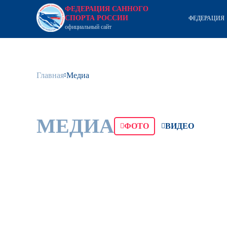
ФЕДЕРАЦИЯ САННОГО
СПОРТА РОССИИ
ФЕДЕРАЦИЯ
официальный сайт
Главная
Медиа
МЕДИА
ФОТО
ВИДЕО