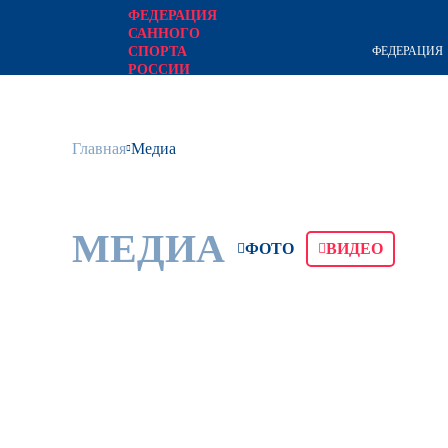
ФЕДЕРАЦИЯ
САННОГО
ФЕДЕРАЦИЯ
СПОРТА
РОССИИ
официальный сайт
Главная
Медиа
МЕДИА
ФОТО
ВИДЕО