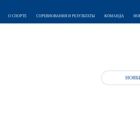
О СПОРТЕ
СОРЕВНОВАНИЯ И РЕЗУЛЬТАТЫ
КОМАНДА
НО
НОЯБР