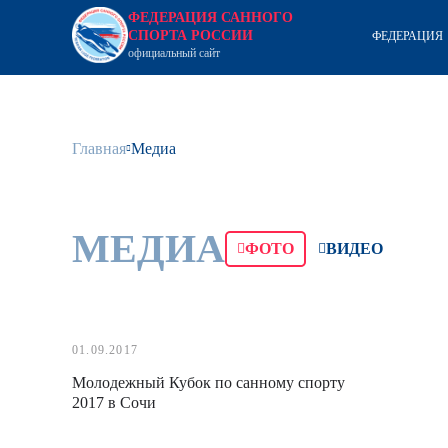
ФЕДЕРАЦИЯ САННОГО
СПОРТА РОССИИ
ФЕДЕРАЦИЯ
официальный сайт
Главная
Медиа
МЕДИА
ФОТО
ВИДЕО
01.09.2017
Молодежный Кубок по санному спорту
2017 в Сочи