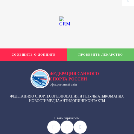
СООБЩИТЬ О ДОПИНГЕ
ПРОВЕРИТЬ ЛЕКАРСТВО
ФЕДЕРАЦИЯ САННОГО
СПОРТА РОССИИ
официальный сайт
ФЕДЕРАЦИЯ
О СПОРТЕ
СОРЕВНОВАНИЯ И РЕЗУЛЬТАТЫ
КОМАНДА
НОВОСТИ
МЕДИА
АНТИДОПИНГ
КОНТАКТЫ
Cтать партнёром