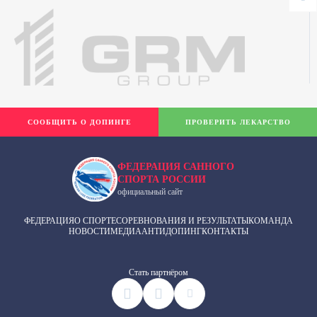
СООБЩИТЬ О ДОПИНГЕ
ПРОВЕРИТЬ ЛЕКАРСТВО
ФЕДЕРАЦИЯ САННОГО
СПОРТА РОССИИ
официальный сайт
ФЕДЕРАЦИЯ
О СПОРТЕ
СОРЕВНОВАНИЯ И РЕЗУЛЬТАТЫ
КОМАНДА
НОВОСТИ
МЕДИА
АНТИДОПИНГ
КОНТАКТЫ
Cтать партнёром