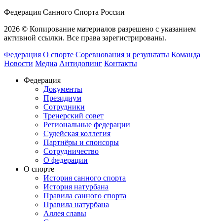
Федерация Санного Спорта России
2026 © Копирование материалов разрешено с указанием
активной ссылки. Все права зарегистрированы.
Федерация
О спорте
Соревнования и результаты
Команда
Новости
Медиа
Антидопинг
Контакты
Федерация
Документы
Президиум
Сотрудники
Тренерский совет
Региональные федерации
Судейская коллегия
Партнёры и спонсоры
Сотрудничество
О федерации
О спорте
История санного спорта
История натурбана
Правила санного спорта
Правила натурбана
Аллея славы