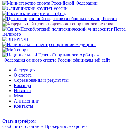
Федерация санного спорта России
официальный сайт
Федерация
О спорте
Соревнования и результаты
Команда
Новости
Медиа
Антидопинг
Контакты
Cтать партнёром
Сообщить о допинге
Проверить лекарство