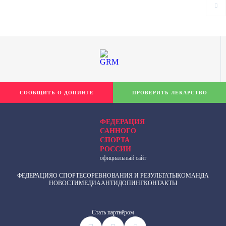
СООБЩИТЬ О ДОПИНГЕ
ПРОВЕРИТЬ ЛЕКАРСТВО
ФЕДЕРАЦИЯ
САННОГО
СПОРТА
РОССИИ
официальный сайт
ФЕДЕРАЦИЯ
О СПОРТЕ
СОРЕВНОВАНИЯ И РЕЗУЛЬТАТЫ
КОМАНДА
НОВОСТИ
МЕДИА
АНТИДОПИНГ
КОНТАКТЫ
Cтать партнёром