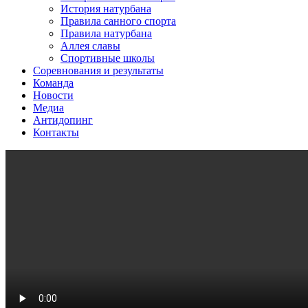
История натурбана
Правила санного спорта
Правила натурбана
Аллея славы
Спортивные школы
Соревнования и результаты
Команда
Новости
Медиа
Антидопинг
Контакты