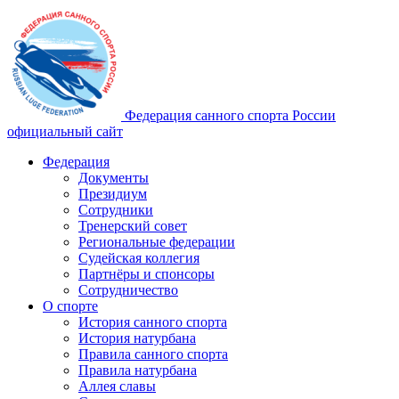
Федерация санного спорта России
официальный сайт
Федерация
Документы
Президиум
Сотрудники
Тренерский совет
Региональные федерации
Судейская коллегия
Партнёры и спонсоры
Сотрудничество
О спорте
История санного спорта
История натурбана
Правила санного спорта
Правила натурбана
Аллея славы