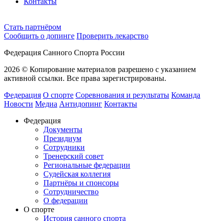
Контакты
Cтать партнёром
Сообщить о допинге
Проверить лекарство
Федерация Санного Спорта России
2026 © Копирование материалов разрешено с указанием
активной ссылки. Все права зарегистрированы.
Федерация
О спорте
Соревнования и результаты
Команда
Новости
Медиа
Антидопинг
Контакты
Федерация
Документы
Президиум
Сотрудники
Тренерский совет
Региональные федерации
Судейская коллегия
Партнёры и спонсоры
Сотрудничество
О федерации
О спорте
История санного спорта