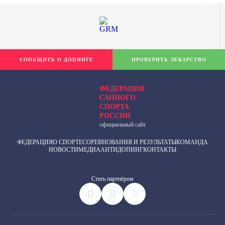
СООБЩИТЬ О ДОПИНГЕ
ПРОВЕРИТЬ ЛЕКАРСТВО
ФЕДЕРАЦИЯ
САННОГО
СПОРТА
РОССИИ
официальный сайт
ФЕДЕРАЦИЯ
О СПОРТЕ
СОРЕВНОВАНИЯ И РЕЗУЛЬТАТЫ
КОМАНДА
НОВОСТИ
МЕДИА
АНТИДОПИНГ
КОНТАКТЫ
Cтать партнёром