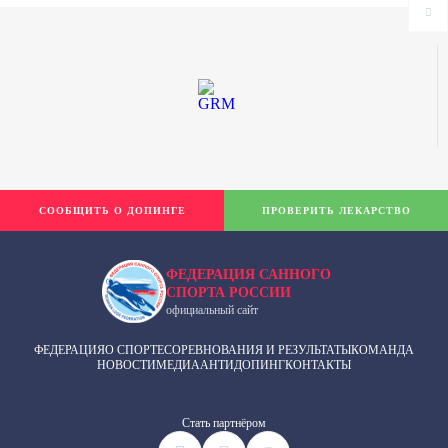
СООБЩИТЬ О ДОПИНГЕ
ПРОВЕРИТЬ ЛЕКАРСТВО
ФЕДЕРАЦИЯ САННОГО
СПОРТА РОССИИ
официальный сайт
ФЕДЕРАЦИЯ
О СПОРТЕ
СОРЕВНОВАНИЯ И РЕЗУЛЬТАТЫ
КОМАНДА
НОВОСТИ
МЕДИА
АНТИДОПИНГ
КОНТАКТЫ
Cтать партнёром