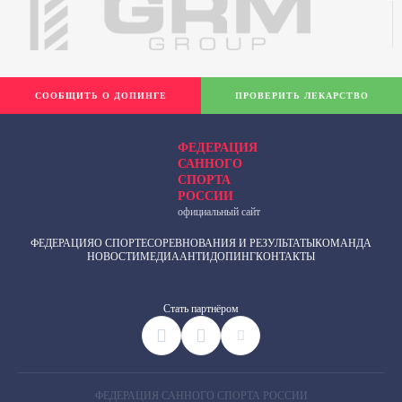
СООБЩИТЬ О ДОПИНГЕ
ПРОВЕРИТЬ ЛЕКАРСТВО
ФЕДЕРАЦИЯ
САННОГО
СПОРТА
РОССИИ
официальный сайт
ФЕДЕРАЦИЯ
О СПОРТЕ
СОРЕВНОВАНИЯ И РЕЗУЛЬТАТЫ
КОМАНДА
НОВОСТИ
МЕДИА
АНТИДОПИНГ
КОНТАКТЫ
Cтать партнёром
ФЕДЕРАЦИЯ САННОГО СПОРТА РОССИИ