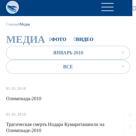
Главная
Медиа
МЕДИА
ФОТО
ВИДЕО
ЯНВАРЬ 2010
ВСЕ
01.01.2010
Олимпиада-2010
01.01.2010
Трагическая смерть Нодара Кумариташвили на
Олимпиаде-2010