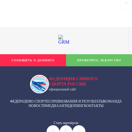
СООБЩИТЬ О ДОПИНГЕ
ПРОВЕРИТЬ ЛЕКАРСТВО
ФЕДЕРАЦИЯ САННОГО
СПОРТА РОССИИ
официальный сайт
ФЕДЕРАЦИЯ
О СПОРТЕ
СОРЕВНОВАНИЯ И РЕЗУЛЬТАТЫ
КОМАНДА
НОВОСТИ
МЕДИА
АНТИДОПИНГ
КОНТАКТЫ
Cтать партнёром