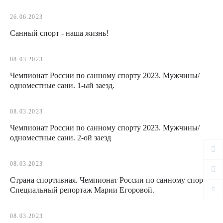
26.06.2023
Санный спорт - наша жизнь!
08.03.2023
Чемпионат России по санному спорту 2023. Мужчины/
одноместные сани. 1-ый заезд.
08.03.2023
Чемпионат России по санному спорту 2023. Мужчины/
одноместные сани. 2-ой заезд
08.03.2023
Страна спортивная. Чемпионат России по санному спорту.
Специальный репортаж Марии Егоровой.
08.03.2023