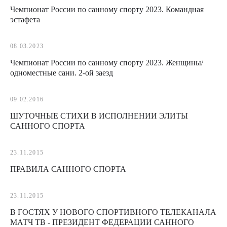
Чемпионат России по санному спорту 2023. Командная
эстафета
08.03.2023
Чемпионат России по санному спорту 2023. Женщины/
одноместные сани. 2-ой заезд
09.02.2016
ШУТОЧНЫЕ СТИХИ В ИСПОЛНЕНИИ ЭЛИТЫ
САННОГО СПОРТА
23.11.2015
ПРАВИЛА САННОГО СПОРТА
23.11.2015
В ГОСТЯХ У НОВОГО СПОРТИВНОГО ТЕЛЕКАНАЛА
МАТЧ ТВ - ПРЕЗИДЕНТ ФЕДЕРАЦИИ САННОГО