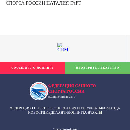
СПОРТА РОССИИ НАТАЛИЯ ГАРТ
СООБЩИТЬ О ДОПИНГЕ
ПРОВЕРИТЬ ЛЕКАРСТВО
ФЕДЕРАЦИЯ САННОГО
СПОРТА РОССИИ
официальный сайт
ФЕДЕРАЦИЯ
О СПОРТЕ
СОРЕВНОВАНИЯ И РЕЗУЛЬТАТЫ
КОМАНДА
НОВОСТИ
МЕДИА
АНТИДОПИНГ
КОНТАКТЫ
Cтать партнёром