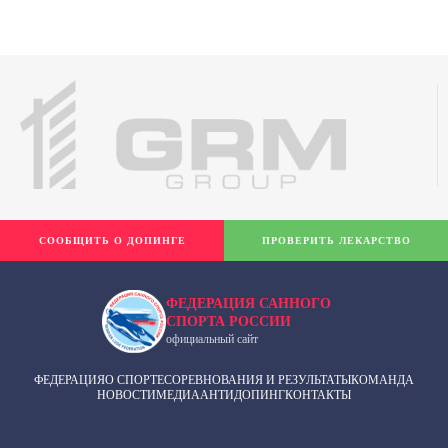
СООБЩИТЬ О ДОПИНГЕ
ПРОВЕРИТЬ ЛЕКАРСТВО
ФЕДЕРАЦИЯ САННОГО
СПОРТА РОССИИ
официальный сайт
ФЕДЕРАЦИЯ
О СПОРТЕ
СОРЕВНОВАНИЯ И РЕЗУЛЬТАТЫ
КОМАНДА
НОВОСТИ
МЕДИА
АНТИДОПИНГ
КОНТАКТЫ